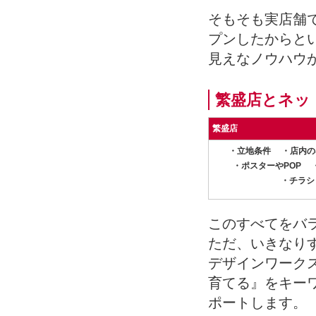
そもそも実店舗
プンしたからと
見えなノウハウ
繁盛店とネッ
繁盛店
・立地条件 ・店内の
・ポスターやPOP 
・チラシ
このすべてをバ
ただ、いきなり
デザインワーク
育てる』をキー
ポートします。