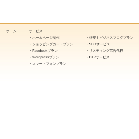
ホーム
サービス
・
ホームページ制作
・
格安！ビジネスブログプラン
・
ショッピングカートプラン
・
SEOサービス
・
Facebookプラン
・
リスティング広告代行
・
Wordpressプラン
・
DTPサービス
・
スマートフォンプラン