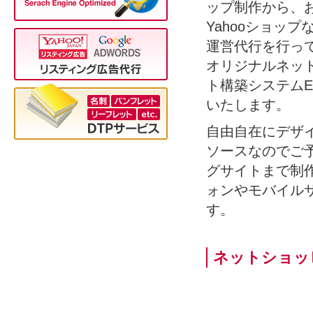
ップ制作から、
Yahooショッ
運営代行を行っ
オリジナルネッ
ト構築システムE
いたします。
自由自在にデザ
ソースなのでご
グサイトまで制
ォンやモバイル
す。
ネットショッ