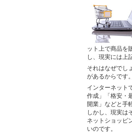
ット上で商品を
し、現実には上
それはなぜでし
があるからです
インターネット
作成」「格安・
開業」などと手
しかし、現実は
ネットショッピ
いのです。