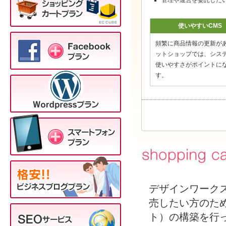
管理や運営を委託した
使いやすいCMS
頻繁に商品情報の更新が
ットショップでは、シス
使いやすさがポイントに
す。
デザインワーク
売したい方のた
ト）の構築を行