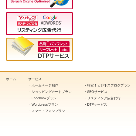
ホーム
サービス
・
ホームページ制作
・
格安！ビジネスブログプラン
・
ショッピングカートプラン
・
SEOサービス
・
Facebookプラン
・
リスティング広告代行
・
Wordpressプラン
・
DTPサービス
・
スマートフォンプラン