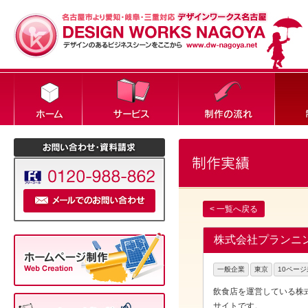
< 一覧へ戻る
株式会社プランニ
一般企業
東京
10ペー
飲食店を運営している株
サイトです。