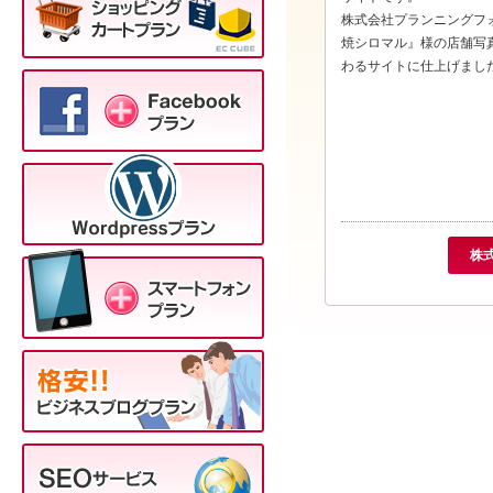
株式会社プランニングフ
焼シロマル』様の店舗写
わるサイトに仕上げまし
株