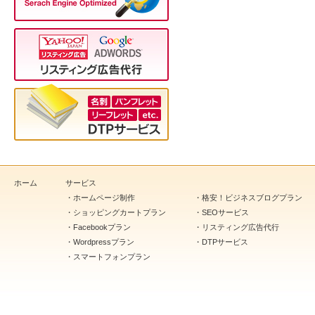
ホーム
サービス
・
ホームページ制作
・
格安！ビジネスブログプラン
・
ショッピングカートプラン
・
SEOサービス
・
Facebookプラン
・
リスティング広告代行
・
Wordpressプラン
・
DTPサービス
・
スマートフォンプラン