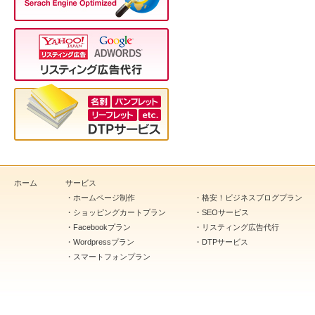
ホーム
サービス
・
ホームページ制作
・
格安！ビジネスブログプラン
・
ショッピングカートプラン
・
SEOサービス
・
Facebookプラン
・
リスティング広告代行
・
Wordpressプラン
・
DTPサービス
・
スマートフォンプラン