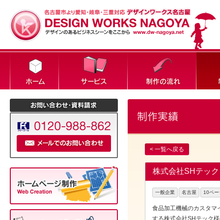
< 一覧へ戻る
株式会社SHテック
一般企業
名古屋
10ペ
食品加工機械のカスタマ
する株式会社SHテック