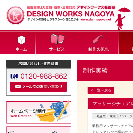
< 一覧へ戻る
マッサージチェアレン
一般企業
東京
10ペー
業務用マッサージチェア
アレンタル.com様のサ