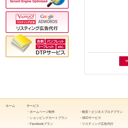
マ
ホーム
サービス
・
ホームページ制作
・
格安！ビジネスブログプラン
・
ショッピングカートプラン
・
SEOサービス
・
Facebookプラン
・
リスティング広告代行