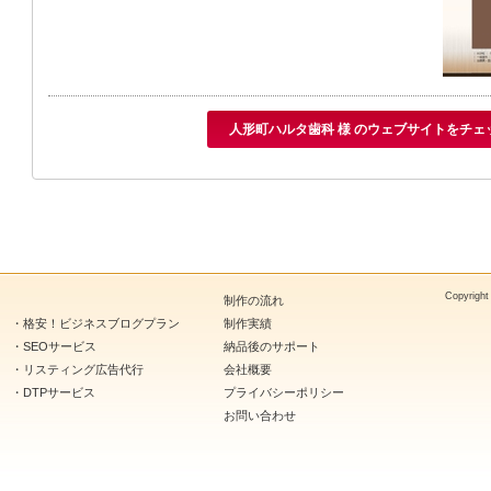
人形町ハルタ歯科 様 のウェブサイトをチェ
Copyright
制作の流れ
・
格安！ビジネスブログプラン
制作実績
・
SEOサービス
納品後のサポート
・
リスティング広告代行
会社概要
・
DTPサービス
プライバシーポリシー
お問い合わせ