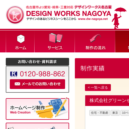
< 一覧へ戻る
株式会社グリーンセ
住宅・不動産
東京
10