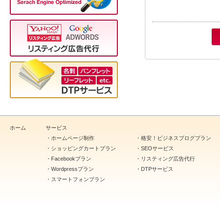
ホーム
サービス
・
ホームページ制作
・
格安！ビジネスブログプラン
・
ショッピングカートプラン
・
SEOサービス
・
Facebookプラン
・
リスティング広告代行
・
Wordpressプラン
・
DTPサービス
・
スマートフォンプラン