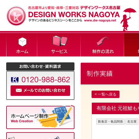
< 一覧へ戻る
有限会社 元祖鯱も
飲食店・食品関係
名古屋