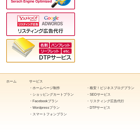
ホーム
サービス
・
ホームページ制作
・
格安！ビジネスブログプラン
・
ショッピングカートプラン
・
SEOサービス
・
Facebookプラン
・
リスティング広告代行
・
Wordpressプラン
・
DTPサービス
・
スマートフォンプラン