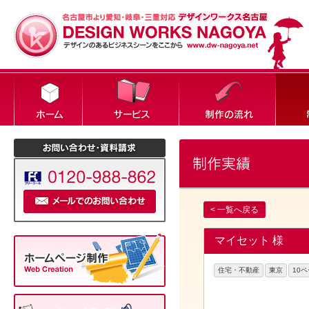
< 一覧へ戻る
マイセット 様
住宅・不動産
東京
10