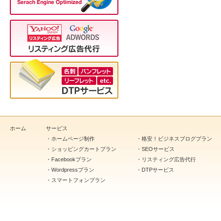
ホーム
サービス
・
ホームページ制作
・
格安！ビジネスブログプラン
・
ショッピングカートプラン
・
SEOサービス
・
Facebookプラン
・
リスティング広告代行
・
Wordpressプラン
・
DTPサービス
・
スマートフォンプラン