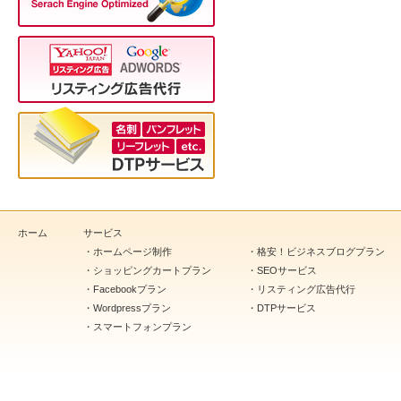
ホーム
サービス
・
ホームページ制作
・
格安！ビジネスブログプラン
・
ショッピングカートプラン
・
SEOサービス
・
Facebookプラン
・
リスティング広告代行
・
Wordpressプラン
・
DTPサービス
・
スマートフォンプラン