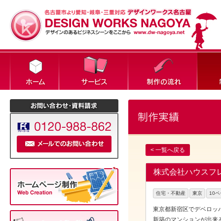
< 一覧へ戻る
株式会社ハウスフレ
住宅・不動産
東京
10
東京都新宿区でデベロッ
新築のマンションが出来